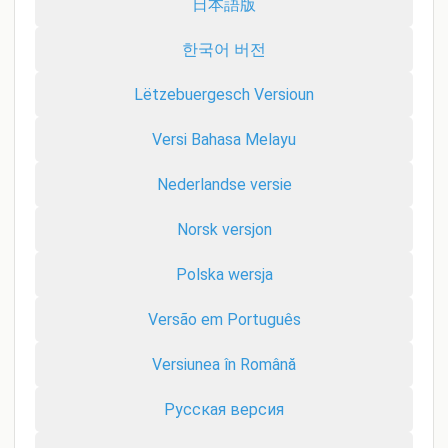
日本語版
한국어 버전
Lëtzebuergesch Versioun
Versi Bahasa Melayu
Nederlandse versie
Norsk versjon
Polska wersja
Versão em Português
Versiunea în Română
Русская версия