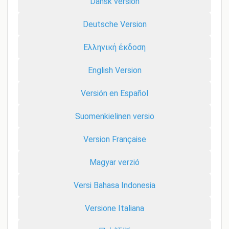
Dansk version
Deutsche Version
Ελληνική έκδοση
English Version
Versión en Español
Suomenkielinen versio
Version Française
Magyar verzió
Versi Bahasa Indonesia
Versione Italiana